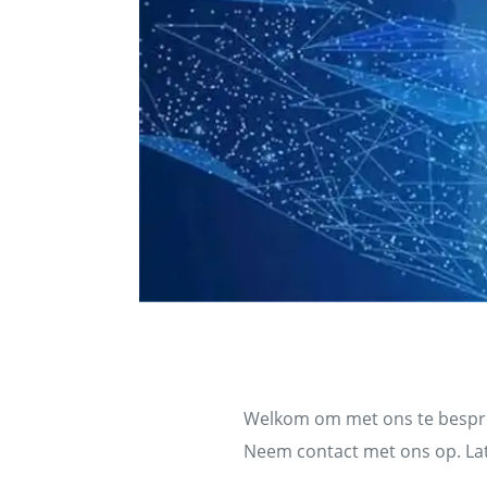
Neem contact op m
Welkom om met ons te besprek
Neem contact met ons op. La