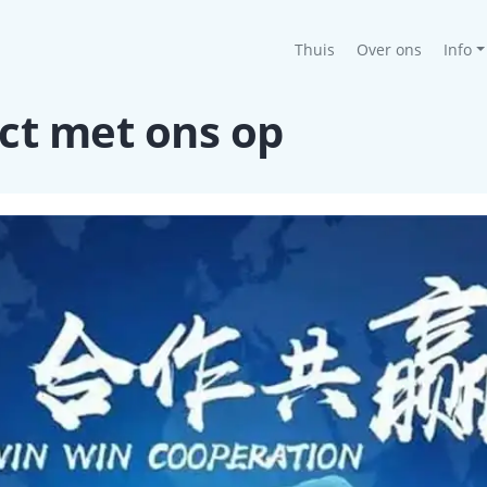
(current)
Thuis
Over ons
Info
t met ons op