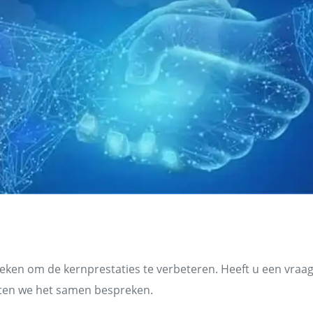
et ons team
en om de kernprestaties te verbeteren. Heeft u een vraag
ten we het samen bespreken.