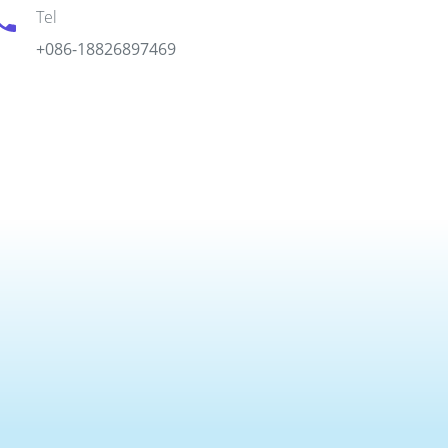
Tel
+086-18826897469