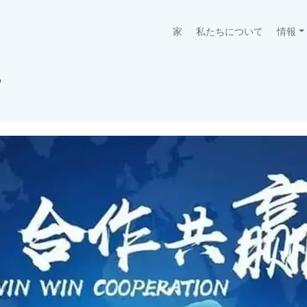
(current)
家
私たちについて
情報
せ