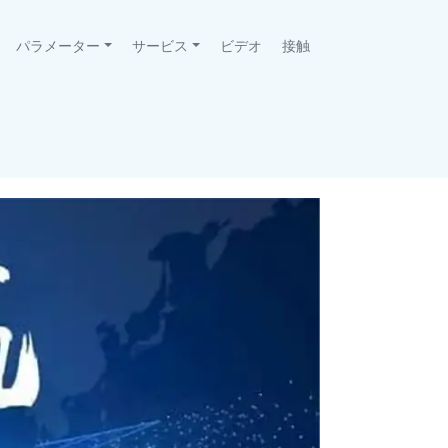
パラメーター
サービス
ビデオ
接触