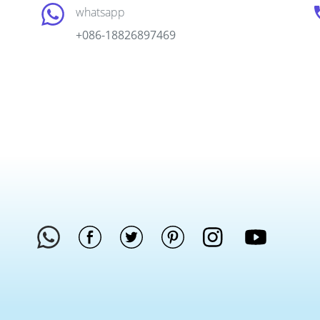
whatsapp
+086-18826897469