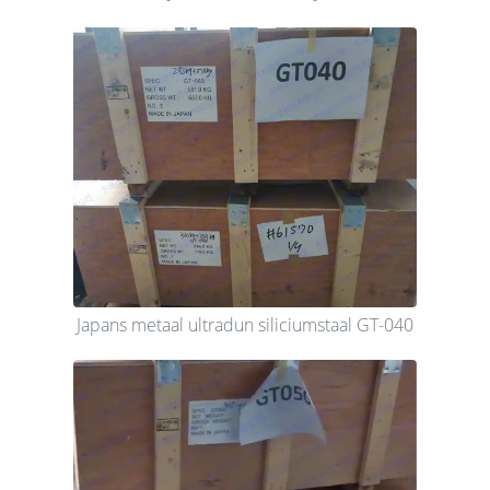
Japans metaal ultradun siliciumstaal GT-040