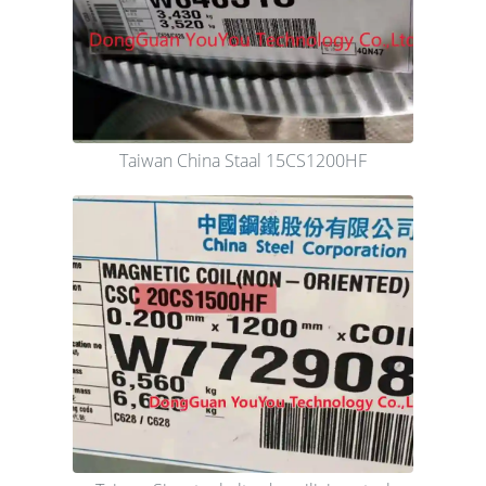
Taiwan China Staal 15CS1200HF