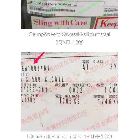
Geïmporteerd Kawasaki-siliciumstaal
20JNEH1200
Ultradun JFE-siliciumstaal 15JNEH1000