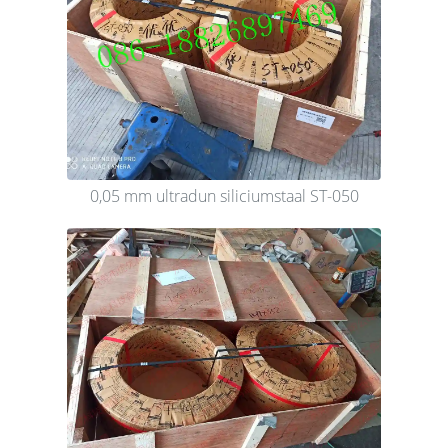
0,05 mm ultradun siliciumstaal ST-050