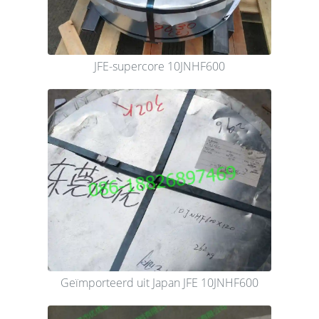
JFE-supercore 10JNHF600
Geïmporteerd uit Japan JFE 10JNHF600