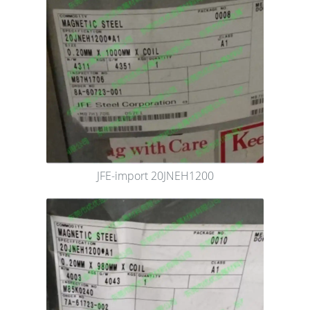
JFE-import 20JNEH1200