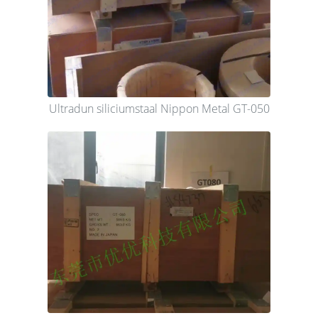
Ultradun siliciumstaal Nippon Metal GT-050