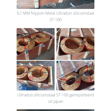
0,1 MM Nippon Metal Ultradun siliciumstaal
ST-100
Ultradun siliciumstaal ST-100 geïmporteerd
uit Japan