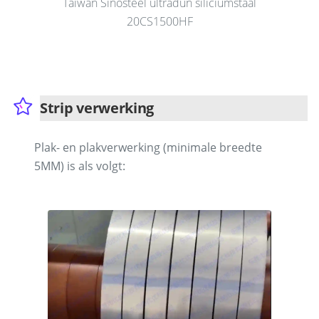
Taiwan Sinosteel ultradun siliciumstaal
20CS1500HF
Strip verwerking
Plak- en plakverwerking (minimale breedte
5MM) is als volgt: