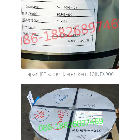
Japan JFE super ijzeren kern 10JNEX900