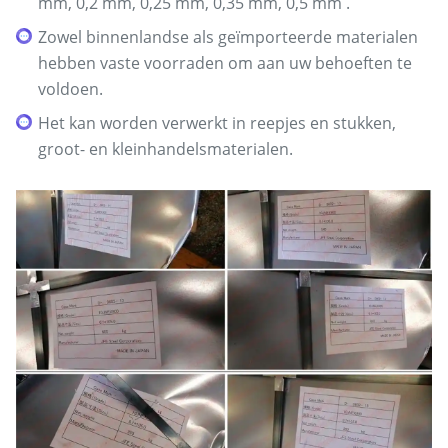
mm, 0,2 mm, 0,25 mm, 0,35 mm, 0,5 mm .
Zowel binnenlandse als geïmporteerde materialen
hebben vaste voorraden om aan uw behoeften te
voldoen.
Het kan worden verwerkt in reepjes en stukken,
groot- en kleinhandelsmaterialen.