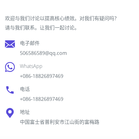
联系我们的团队
欢迎与我们讨论以提高核心绩效。对我们有疑问吗？
请与我们联系。让我们一起讨论。
电子邮件
506586589@qq.com
WhatsApp
+086-18826897469
电话
+086-18826897469
地址
中国富士省普利安市江山街的富梅路