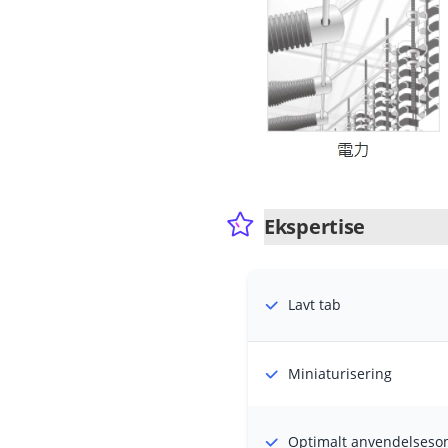
Ekspertise
Lavt tab
Miniaturisering
Optimalt anvendelses