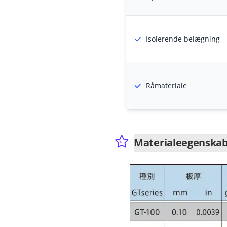
Isolerende belægning
Råmateriale
Materialeegenska