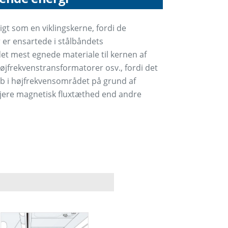
gt som en viklingskerne, fordi de
er ensartede i stålbåndets
t mest egnede materiale til kernen af ​​
øjfrekvenstransformatorer osv., fordi det
ab i højfrekvensområdet på grund af
jere magnetisk fluxtæthed end andre