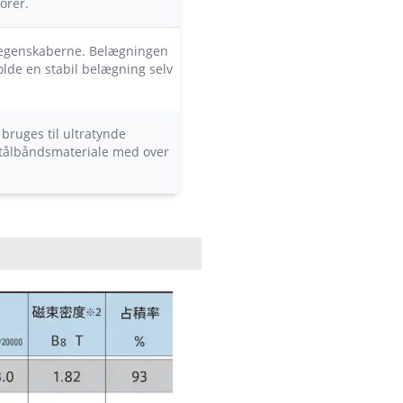
orer.
eegenskaberne. Belægningen
de en stabil belægning selv
 bruges til ultratynde
 stålbåndsmateriale med over