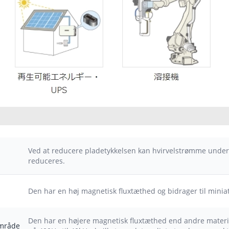
Ved at reducere pladetykkelsen kan hvirvelstrømme under
reduceres.
Den har en høj magnetisk fluxtæthed og bidrager til miniat
Den har en højere magnetisk fluxtæthed end andre materia
område