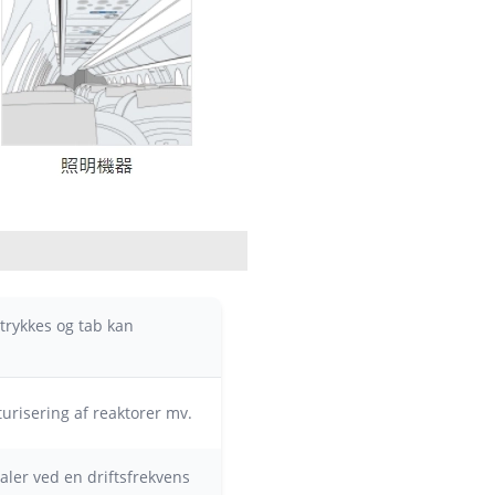
trykkes og tab kan
urisering af reaktorer mv.
ler ved en driftsfrekvens