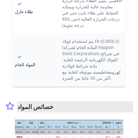
الأقصى. يتميز الطلاء بدرجة حرارة
مقاومة عالية للحرارة ويمكنه
طلاء عازل
الحفاظ على طلاء ثابت حتى في
درجات الحرارة العالية (حتى 850
درجة مئوية).
يتم استخدام فولاذ Fe (0.003) Si
(المادة الخام لشركة Nippon
Steel Corporation) في شرائح
الفولاذ الكهربائية الرفيعة للغاية.
المواد الخام
مادة شرائط فولاذية
كهرومغناطيسية موثوقة للغاية مع
أكثر من 50 عامًا من الخبرة.
خصائص المواد