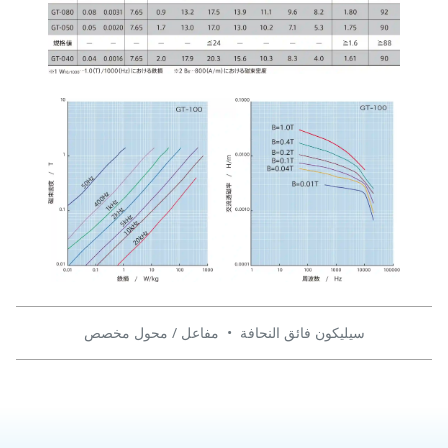
سيليكون فائق النحافة
•
مفاعل / محول مخصص