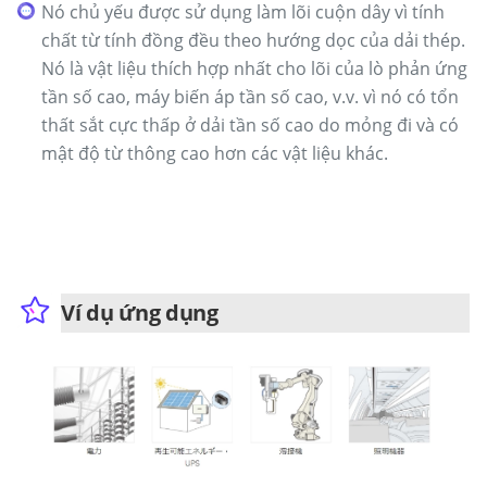
Nó chủ yếu được sử dụng làm lõi cuộn dây vì tính
chất từ tính đồng đều theo hướng dọc của dải thép.
Nó là vật liệu thích hợp nhất cho lõi của lò phản ứng
tần số cao, máy biến áp tần số cao, v.v. vì nó có tổn
thất sắt cực thấp ở dải tần số cao do mỏng đi và có
mật độ từ thông cao hơn các vật liệu khác.
Ví dụ ứng dụng