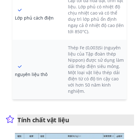
cấp tối đa hóa đặc tính vật
liệu. Lớp phủ có nhiệt độ
chịu nhiệt cao và có thể
Lớp phủ cách điện
duy trì lớp phủ ổn định
ngay cả ở nhiệt độ cao (lên
tới 850°C).
Thép Fe (0,003)Si (nguyên
liệu của Tập đoàn thép
Nippon) được sử dụng làm
dải thép điện siêu mỏng.
Một loại vật liệu thép dải
nguyên liệu thô
điện từ có độ tin cậy cao
với hơn 50 năm kinh
nghiệm.
Tính chất vật liệu