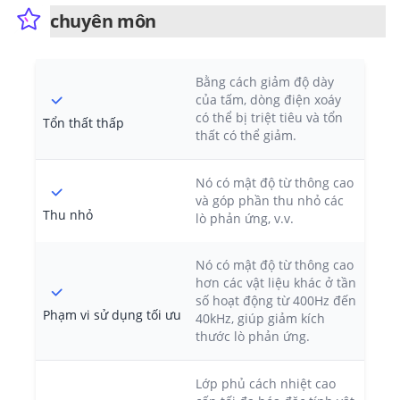
chuyên môn
Bằng cách giảm độ dày
của tấm, dòng điện xoáy
có thể bị triệt tiêu và tổn
Tổn thất thấp
thất có thể giảm.
Nó có mật độ từ thông cao
và góp phần thu nhỏ các
Thu nhỏ
lò phản ứng, v.v.
Nó có mật độ từ thông cao
hơn các vật liệu khác ở tần
số hoạt động từ 400Hz đến
Phạm vi sử dụng tối ưu
40kHz, giúp giảm kích
thước lò phản ứng.
Lớp phủ cách nhiệt cao