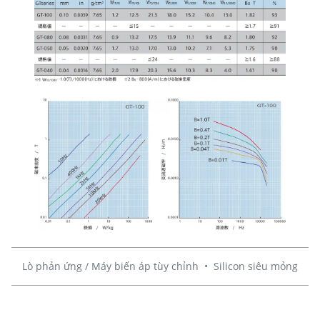
Lò phản ứng / Máy biến áp tùy chỉnh
•
Silicon siêu mỏng