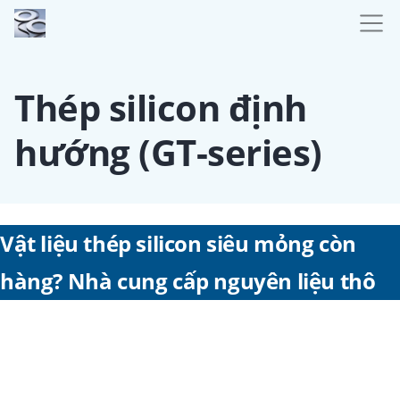
Thép silicon định
hướng (GT-series)
Vật liệu thép silicon siêu mỏng còn
hàng? Nhà cung cấp nguyên liệu thô