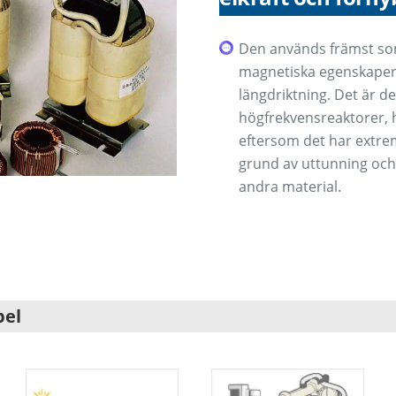
Den används främst so
magnetiska egenskapern
längdriktning. Det är de
högfrekvensreaktorer, 
eftersom det har extre
grund av uttunning och
andra material.
pel