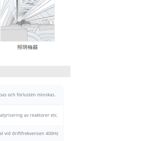
as och förlusten minskas.
tyrisering av reaktorer etc.
l vid driftfrekvensen 400Hz