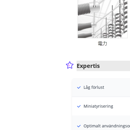
Expertis
Låg förlust
Miniatyrisering
Optimalt användnings