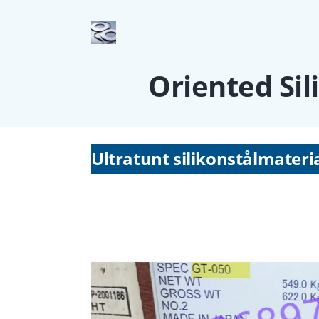
Oriented Sil
Ultratunt silikonstålmateri