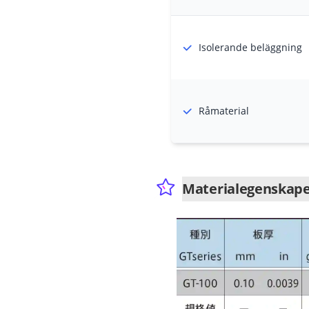
Isolerande beläggning
Råmaterial
Materialegenskap