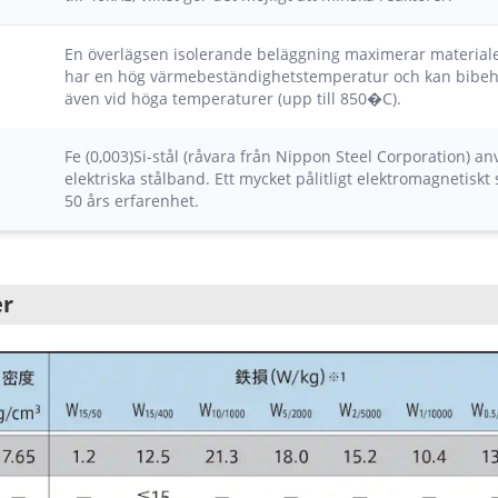
En överlägsen isolerande beläggning maximerar materia
har en hög värmebeständighetstemperatur och kan bibehå
även vid höga temperaturer (upp till 850�C).
Fe (0,003)Si-stål (råvara från Nippon Steel Corporation) a
elektriska stålband. Ett mycket pålitligt elektromagnetisk
50 års erfarenhet.
er