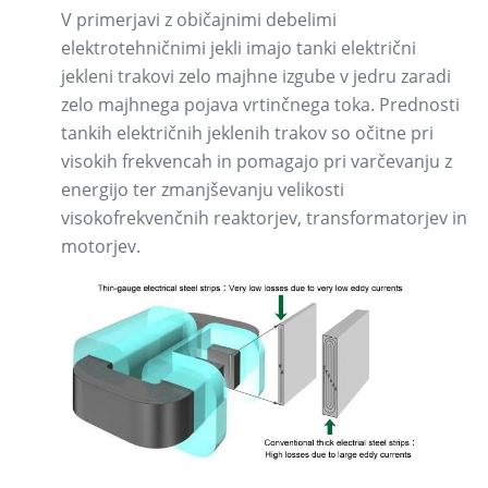
V primerjavi z običajnimi debelimi
elektrotehničnimi jekli imajo tanki električni
jekleni trakovi zelo majhne izgube v jedru zaradi
zelo majhnega pojava vrtinčnega toka. Prednosti
tankih električnih jeklenih trakov so očitne pri
visokih frekvencah in pomagajo pri varčevanju z
energijo ter zmanjševanju velikosti
visokofrekvenčnih reaktorjev, transformatorjev in
motorjev.