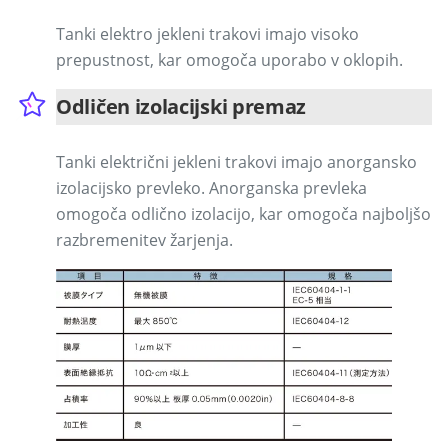
Tanki elektro jekleni trakovi imajo visoko
prepustnost, kar omogoča uporabo v oklopih.
Odličen izolacijski premaz
Tanki električni jekleni trakovi imajo anorgansko
izolacijsko prevleko. Anorganska prevleka
omogoča odlično izolacijo, kar omogoča najboljšo
razbremenitev žarjenja.