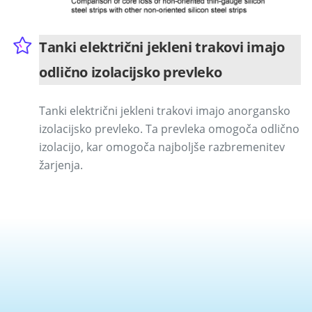
Tanki električni jekleni trakovi imajo
odlično izolacijsko prevleko
Tanki električni jekleni trakovi imajo anorgansko
izolacijsko prevleko. Ta prevleka omogoča odlično
izolacijo, kar omogoča najboljše razbremenitev
žarjenja.