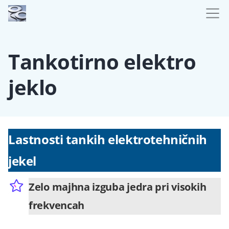
Tankotirno elektro
jeklo
Lastnosti tankih elektrotehničnih
jekel
Zelo majhna izguba jedra pri visokih
frekvencah