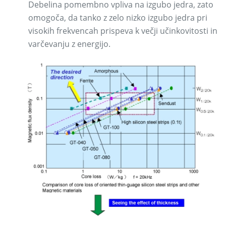
Debelina pomembno vpliva na izgubo jedra, zato
omogoča, da tanko z zelo nizko izgubo jedra pri
visokih frekvencah prispeva k večji učinkovitosti in
varčevanju z energijo.