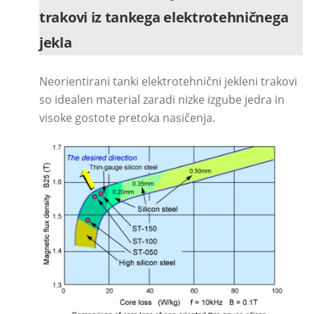
trakovi iz tankega elektrotehničnega
jekla
Neorientirani tanki elektrotehnični jekleni trakovi
so idealen material zaradi nizke izgube jedra in
visoke gostote pretoka nasičenja.