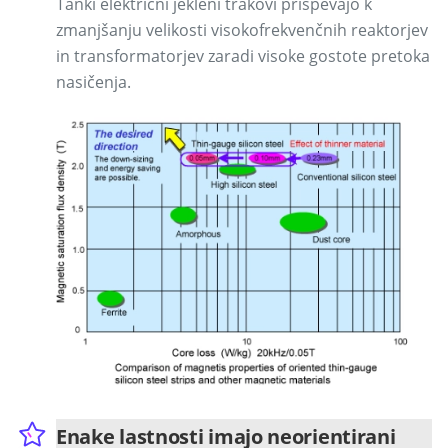
Tanki električni jekleni trakovi prispevajo k
zmanjšanju velikosti visokofrekvenčnih reaktorjev
in transformatorjev zaradi visoke gostote pretoka
nasičenja.
Enake lastnosti imajo neorientirani