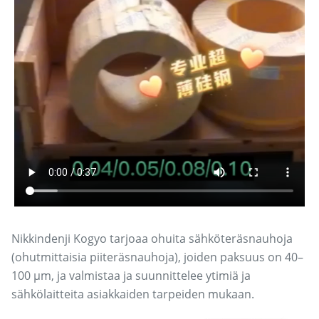
Nikkindenji Kogyo tarjoaa ohuita sähköteräsnauhoja
(ohutmittaisia piiteräsnauhoja), joiden paksuus on 40–
100 μm, ja valmistaa ja suunnittelee ytimiä ja
sähkölaitteita asiakkaiden tarpeiden mukaan.