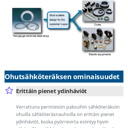
Ohutsähköteräksen ominaisuudet
Erittäin pienet ydinhäviöt
Verrattuna perinteisiin paksuihin sähköteräksiin
ohuilla sähköteräsnauhoilla on erittäin pienet
ydinhäviöt, koska pyörrevirta esiintyy hyvin