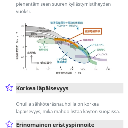
pienentämiseen suuren kyllästymistiheyden
vuoksi.
Korkea läpäisevyys
Ohuilla sähköteräsnauhoilla on korkea
läpäisevyys, mikä mahdollistaa käytön suojaissa.
Erinomainen eristyspinnoite