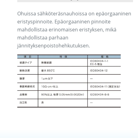
Ohuissa sähköteräsnauhoissa on epäorgaaninen
eristyspinnoite. Epäorgaaninen pinnoite
mahdollistaa erinomaisen eristyksen, mikä
mahdollistaa parhaan
jännityksenpoistohehkutuksen.