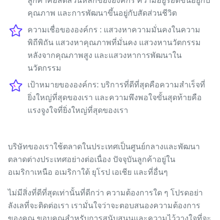
ลูกค้าคือสัดส่วนหลักขององค์กร ความอยู่รอดขึ้นอยู่กับ
คุณภาพ และการพัฒนาขึ้นอยู่กับสัดส่วนชีวิต
ความเชื่อขององค์กร : แสวงหาความมั่นคงในความ
พิถีพิถัน แสวงหาคุณภาพที่มั่นคง แสวงหานวัตกรรม
หลังจากคุณภาพสูง และแสวงหาการพัฒนาใน
นวัตกรรม
เป้าหมายขององค์กร: บริการที่ดีที่สุดคือความสำเร็จที่
ยิ่งใหญ่ที่สุดของเรา และความพึงพอใจขั้นสุดท้ายคือ
แรงจูงใจที่ยิ่งใหญ่ที่สุดของเรา
บริษัทของเราใช้ตลาดในประเทศเป็นศูนย์กลางและพัฒนา
ตลาดต่างประเทศอย่างต่อเนื่อง ปัจจุบันลูกค้าอยู่ใน
อเมริกาเหนือ อเมริกาใต้ ยุโรป เอเชีย และที่อื่นๆ
ไม่มีสิ่งที่ดีที่สุดเท่านั้นที่ดีกว่า ความต้องการใด ๆ โปรดอย่า
ลังเลที่จะติดต่อเรา เรามั่นใจว่าจะตอบสนองความต้องการ
ของคุณ ขอบคุณสำหรับการสนับสนุนและความไว้วางใจที่จะ