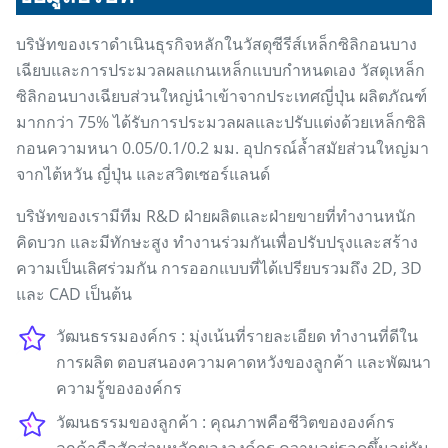
บริษัทของเราดำเนินธุรกิจหลักในวัสดุซีรีส์เหล็กซิลิกอนบาง
เฉียบและการประมวลผลแกนเหล็กแบบกำหนดเอง วัสดุเหล็ก
ซิลิกอนบางเฉียบส่วนใหญ่นำเข้าจากประเทศญี่ปุ่น ผลิตภัณฑ์
มากกว่า 75% ได้รับการประมวลผลและปรับแต่งด้วยเหล็กซิลิ
กอนความหนา 0.05/0.1/0.2 มม. อุปกรณ์ล้ำสมัยส่วนใหญ่มา
จากไต้หวัน ญี่ปุ่น และสวิตเซอร์แลนด์
บริษัทของเรามีทีม R&D ฝ่ายผลิตและฝ่ายขายที่ทำงานหนัก
คิดบวก และมีทักษะสูง ทำงานร่วมกันเพื่อปรับปรุงและสร้าง
ความเป็นเลิศร่วมกัน การออกแบบที่ได้เปรียบรวมถึง 2D, 3D
และ CAD เป็นต้น
วัฒนธรรมองค์กร : มุ่งเน้นที่รายละเอียด ทำงานที่ดีใน
การผลิต ตอบสนองความคาดหวังของลูกค้า และพัฒนา
ความรู้ขององค์กร
วัฒนธรรมของลูกค้า : คุณภาพคือชีวิตขององค์กร