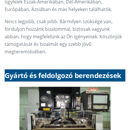
ügyfelek Észak-Amerikában, Dél-Amerikában,
Európában, Ázsiában és más helyeken találhatók.
Nincs legjobb, csak jobb. Bármilyen szüksége van,
forduljon hozzánk bizalommal, biztosak vagyunk
abban, hogy megfelelünk az Ön igényeinek. Köszönjük
támogatását és bizalmát egy szebb jövő
megteremtésében.
Gyártó és feldolgozó berendezések