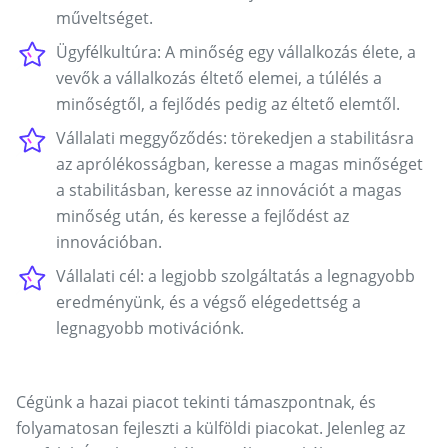
műveltséget.
Ügyfélkultúra: A minőség egy vállalkozás élete, a
vevők a vállalkozás éltető elemei, a túlélés a
minőségtől, a fejlődés pedig az éltető elemtől.
Vállalati meggyőződés: törekedjen a stabilitásra
az aprólékosságban, keresse a magas minőséget
a stabilitásban, keresse az innovációt a magas
minőség után, és keresse a fejlődést az
innovációban.
Vállalati cél: a legjobb szolgáltatás a legnagyobb
eredményünk, és a végső elégedettség a
legnagyobb motivációnk.
Cégünk a hazai piacot tekinti támaszpontnak, és
folyamatosan fejleszti a külföldi piacokat. Jelenleg az