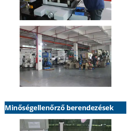
Minőségellenőrző berendezések