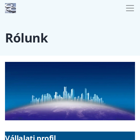
Rólunk
Vállalati profil