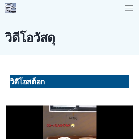
วิดีโอวัสดุ
วิดีโอสต็อก