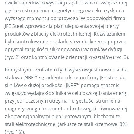
dzięki napędowi o wysokiej częstotliwości i zwiększonej
gęstości strumienia magnetycznego w celu uzyskania
wyższego momentu obrotowego. W odpowiedzi firma
JFE Steel wprowadziła plan ulepszenia swojej oferty
produktów z blachy elektrotechnicznej. Rozwiązaniem
było kontrolowanie rozkładu stężenia krzemu poprzez
optymalizację ilości silikonowania i warunków dyfuzji
(ryc. 2) oraz kontrolowanie orientacji kryształów (ryc. 3).
Pomyślnym rezultatem tych wysiłków jest nowa blacha
stalowa JNRF™ z gradientem krzemu firmy JFE Steel do
silników o dużej prędkości. JNRF™ pomaga znacznie
zwiększyć wydajność silnika w celu oszczędzania energii
przy jednoczesnym utrzymaniu gęstości strumienia
magnetycznego (momentu obrotowego) równoważnej
z konwencjonalnymi nieorientowanymi blachami ze
stali elektrotechnicznej (arkusze ze stali krzemowej 3%)
(ryc. 1②).