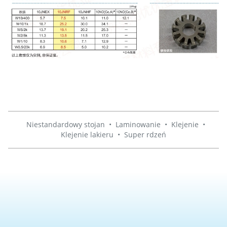
Niestandardowy stojan
•
Laminowanie
•
Klejenie
•
Klejenie lakieru
•
Super rdzeń