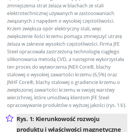
zmniejszenia strat żelaza w blachach ze stali
elektrotechnicznej używanych w zastosowaniach
związanych z napędem o wysokiej częstotliwości.
Krzem zwiększa opór elektryczny stali, więc
zwiększenie ilości krzemu pomaga zmniejszyć utratę
żelaza w zakresie wysokich częstotliwości. Firma JFE
Steel opracowała zastrzeżoną technologię ciągłego
silikonowania metodą CVD, a następnie wykorzystała
ten proces do wytworzenia JNEX Core®, blachy
stalowej o wysokiej zawartości krzemu (6,5%) oraz
JNHF Core®, blachy stalowej o gradiencie krzemu o
zwiększonej zawartości krzemu w swojej warstwy
wierzchniej, które umożliwią klientom JFE Steel
opracowywanie produktów o wyższej jakości (rys. 1①).
Rys. 1: Kierunkowość rozwoju
produktu i właściwości magnetyczne