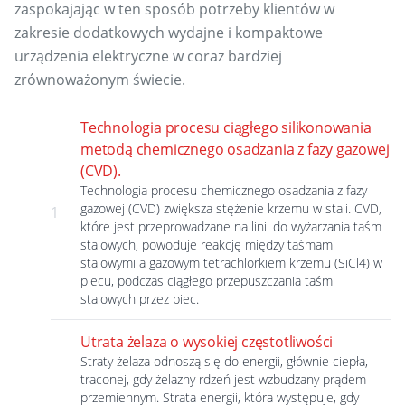
zaspokajając w ten sposób potrzeby klientów w
zakresie dodatkowych wydajne i kompaktowe
urządzenia elektryczne w coraz bardziej
zrównoważonym świecie.
Technologia procesu ciągłego silikonowania
metodą chemicznego osadzania z fazy gazowej
(CVD).
Technologia procesu chemicznego osadzania z fazy
gazowej (CVD) zwiększa stężenie krzemu w stali. CVD,
1
które jest przeprowadzane na linii do wyżarzania taśm
stalowych, powoduje reakcję między taśmami
stalowymi a gazowym tetrachlorkiem krzemu (SiCl4) w
piecu, podczas ciągłego przepuszczania taśm
stalowych przez piec.
Utrata żelaza o wysokiej częstotliwości
Straty żelaza odnoszą się do energii, głównie ciepła,
traconej, gdy żelazny rdzeń jest wzbudzany prądem
przemiennym. Strata energii, która występuje, gdy