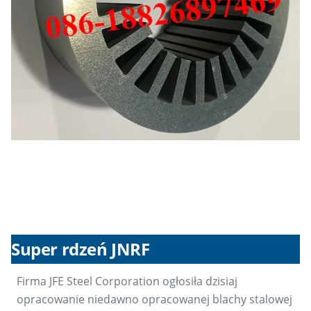
Super rdzeń JNRF
Firma JFE Steel Corporation ogłosiła dzisiaj
opracowanie niedawno opracowanej blachy stalowej