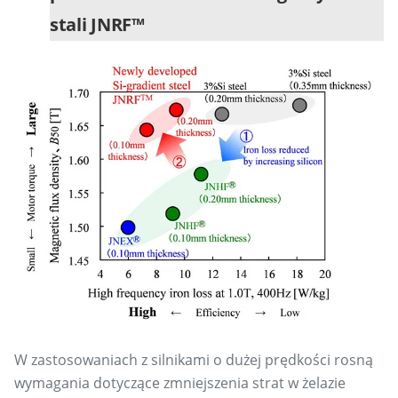
stali JNRF™
W zastosowaniach z silnikami o dużej prędkości rosną
wymagania dotyczące zmniejszenia strat w żelazie