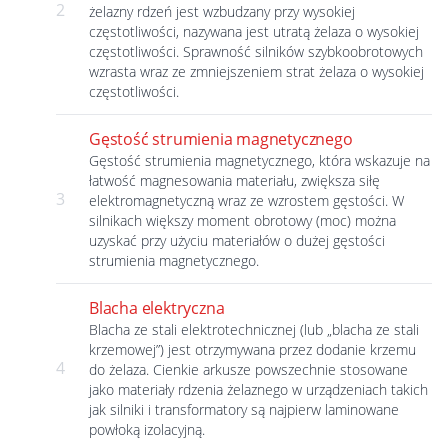
2
żelazny rdzeń jest wzbudzany przy wysokiej
częstotliwości, nazywana jest utratą żelaza o wysokiej
częstotliwości. Sprawność silników szybkoobrotowych
wzrasta wraz ze zmniejszeniem strat żelaza o wysokiej
częstotliwości.
Gęstość strumienia magnetycznego
Gęstość strumienia magnetycznego, która wskazuje na
łatwość magnesowania materiału, zwiększa siłę
3
elektromagnetyczną wraz ze wzrostem gęstości. W
silnikach większy moment obrotowy (moc) można
uzyskać przy użyciu materiałów o dużej gęstości
strumienia magnetycznego.
Blacha elektryczna
Blacha ze stali elektrotechnicznej (lub „blacha ze stali
krzemowej”) jest otrzymywana przez dodanie krzemu
4
do żelaza. Cienkie arkusze powszechnie stosowane
jako materiały rdzenia żelaznego w urządzeniach takich
jak silniki i transformatory są najpierw laminowane
powłoką izolacyjną.