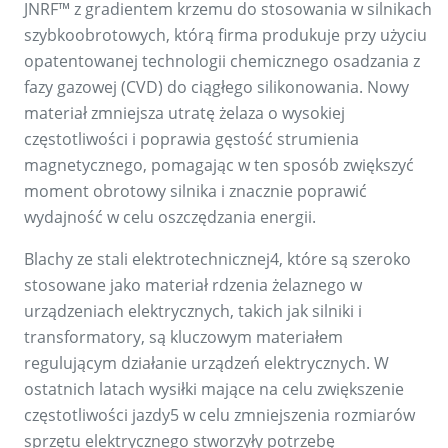
JNRF™ z gradientem krzemu do stosowania w silnikach
szybkoobrotowych, którą firma produkuje przy użyciu
opatentowanej technologii chemicznego osadzania z
fazy gazowej (CVD) do ciągłego silikonowania. Nowy
materiał zmniejsza utratę żelaza o wysokiej
częstotliwości i poprawia gęstość strumienia
magnetycznego, pomagając w ten sposób zwiększyć
moment obrotowy silnika i znacznie poprawić
wydajność w celu oszczędzania energii.
Blachy ze stali elektrotechnicznej4, które są szeroko
stosowane jako materiał rdzenia żelaznego w
urządzeniach elektrycznych, takich jak silniki i
transformatory, są kluczowym materiałem
regulującym działanie urządzeń elektrycznych. W
ostatnich latach wysiłki mające na celu zwiększenie
częstotliwości jazdy5 w celu zmniejszenia rozmiarów
sprzętu elektrycznego stworzyły potrzebę