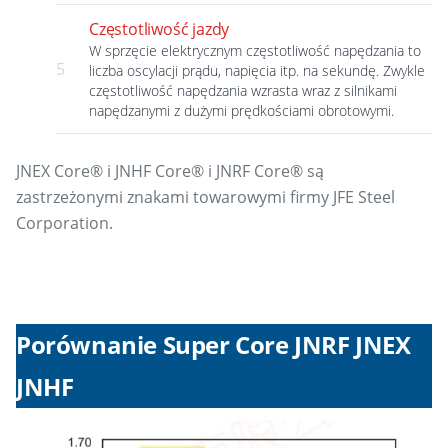
Częstotliwość jazdy
W sprzęcie elektrycznym częstotliwość napędzania to
5
liczba oscylacji prądu, napięcia itp. na sekundę. Zwykle
częstotliwość napędzania wzrasta wraz z silnikami
napędzanymi z dużymi prędkościami obrotowymi.
JNEX Core® i JNHF Core® i JNRF Core® są
zastrzeżonymi znakami towarowymi firmy JFE Steel
Corporation.
Porównanie Super Core JNRF JNEX
JNHF