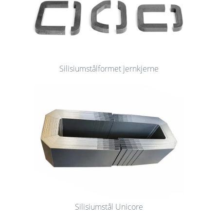
Silisiumstålformet jernkjerne
Silisiumstål Unicore