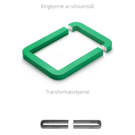
Ringkjerne av silisiumstål
Transformatorkjerne